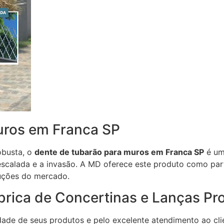
uros em Franca SP
obusta, o
dente de tubarão para muros em Franca SP
é um
a escalada e a invasão. A MD oferece este produto como par
luções do mercado.
brica de Concertinas e Lanças Pr
ade de seus produtos e pelo excelente atendimento ao cli