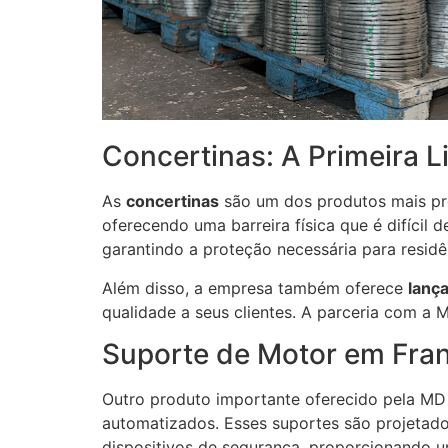
Concertinas: A Primeira L
As
concertinas
são um dos produtos mais proc
oferecendo uma barreira física que é difícil 
garantindo a proteção necessária para resid
Além disso, a empresa também oferece
lanç
qualidade a seus clientes. A parceria com a
Suporte de Motor em Fra
Outro produto importante oferecido pela MD
automatizados. Esses suportes são projetado
dispositivos de segurança, proporcionando u