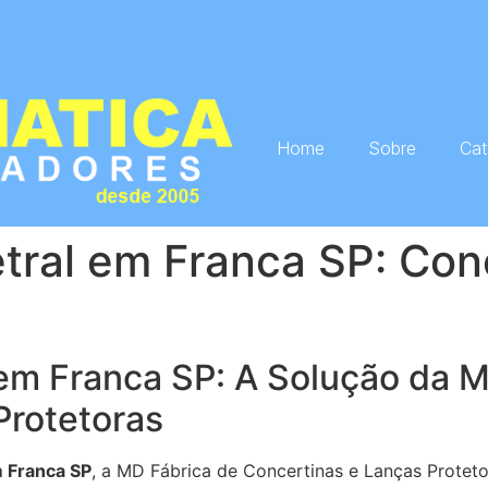
Home
Sobre
Cat
tral em Franca SP: Con
em Franca SP: A Solução da M
Protetoras
 Franca SP
, a MD Fábrica de Concertinas e Lanças Protet