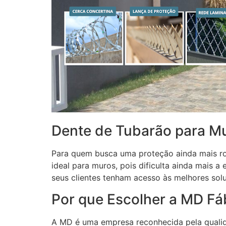
Dente de Tubarão para M
Para quem busca uma proteção ainda mais r
ideal para muros, pois dificulta ainda mais 
seus clientes tenham acesso às melhores so
Por que Escolher a MD Fá
A MD é uma empresa reconhecida pela qualid