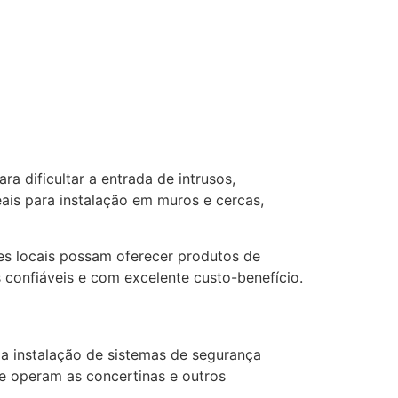
a dificultar a entrada de intrusos,
deais para instalação em muros e cercas,
es locais possam oferecer produtos de
confiáveis e com excelente custo-benefício.
a a instalação de sistemas de segurança
e operam as concertinas e outros