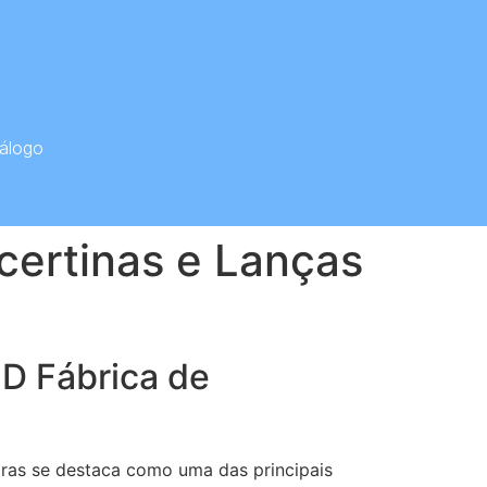
álogo
certinas e Lanças
D Fábrica de
oras se destaca como uma das principais