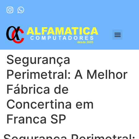
Segurança
Perimetral: A Melhor
Fábrica de
Concertina em
Franca SP
Segurança Perimetral: