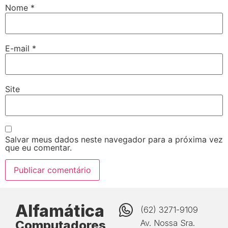
Nome
*
E-mail
*
Site
Salvar meus dados neste navegador para a próxima vez
que eu comentar.
Alfamática
(62) 3271-9109
Computadores
Av. Nossa Sra.