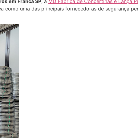
ros em Franca SP
, a
MD Fábrica de Concertinas e Lança P
a como uma das principais fornecedoras de segurança per