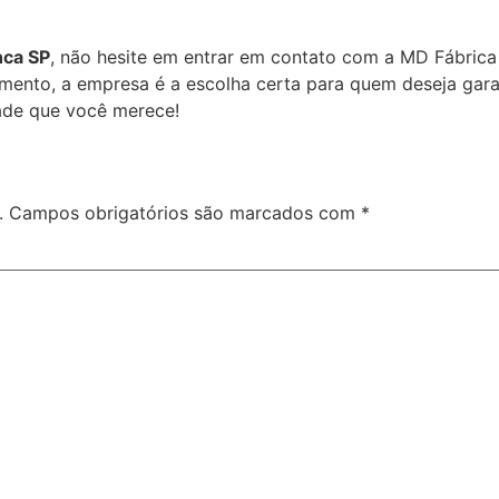
nca SP
, não hesite em entrar em contato com a MD Fábrica
mento, a empresa é a escolha certa para quem deseja garan
dade que você merece!
.
Campos obrigatórios são marcados com
*