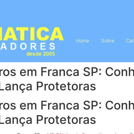
Home
Sobre
Cat
ros em Franca SP: Con
Lança Protetoras
ros em Franca SP: Con
Lança Protetoras