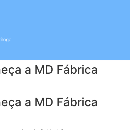
álogo
heça a MD Fábrica
heça a MD Fábrica