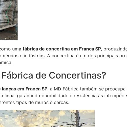
a como uma
fábrica de concertina em Franca SP
, produzind
mércios e indústrias. A concertina é um dos principais pro
ômica.
 Fábrica de Concertinas?
e lanças em Franca SP
, a MD Fábrica também se preocupa 
ra linha, garantindo durabilidade e resistência às intempér
erentes tipos de muros e cercas.