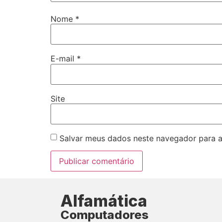
Nome
*
E-mail
*
Site
Salvar meus dados neste navegador para a
Alfamática
Computadores