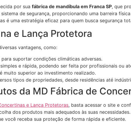
ecida por sua
fábrica de mandíbula em Franca SP
, que pr
sistema de segurança, proporcionando uma barreira física q
as é uma estratégia eficaz para quem busca segurança tota
na e Lança Protetora
 diversas vantagens, como:
 para suportar condições climáticas adversas.
 simples e rápida, podendo ser feita por profissionais ou 
 muito superior ao investimento realizado.
ersos tipos de propriedades, desde residências até indústri
utos da MD Fábrica de Concer
oncertinas e Lança Protetoras
, basta acessar o site e co
scolha dos produtos mais adequados às suas necessidades.
e você receba sua proteção de forma rápida e eficiente.