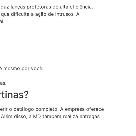
oduz lanças protetoras de alta eficiência.
ue dificulta a ação de intrusos. A
l.
até mesmo por você.
as.
tinas?
nferir o catálogo completo. A empresa oferece
 Além disso, a MD também realiza entregas