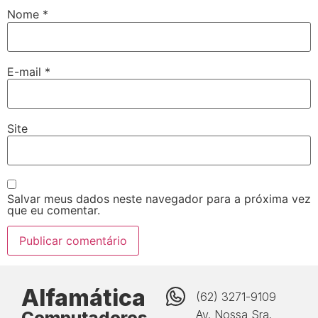
Nome
*
E-mail
*
Site
Salvar meus dados neste navegador para a próxima vez
que eu comentar.
Alfamática
(62) 3271-9109
Computadores
Av. Nossa Sra.