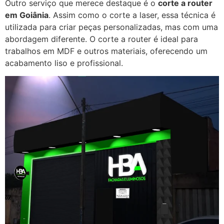
Outro serviço que merece destaque é o
corte a router
em Goiânia
. Assim como o corte a laser, essa técnica é
utilizada para criar peças personalizadas, mas com uma
abordagem diferente. O corte a router é ideal para
trabalhos em MDF e outros materiais, oferecendo um
acabamento liso e profissional.