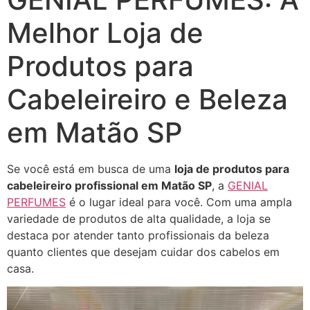
Melhor Loja de
Produtos para
Cabeleireiro e Beleza
em Matão SP
Se você está em busca de uma
loja de produtos para
cabeleireiro profissional em Matão SP
, a
GENIAL
PERFUMES
é o lugar ideal para você. Com uma ampla
variedade de produtos de alta qualidade, a loja se
destaca por atender tanto profissionais da beleza
quanto clientes que desejam cuidar dos cabelos em
casa.