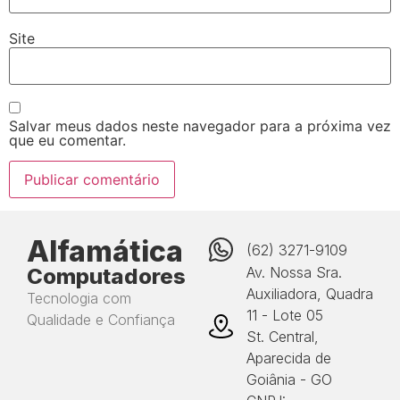
Site
Salvar meus dados neste navegador para a próxima vez
que eu comentar.
Alfamática
(62) 3271-9109
Computadores
Av. Nossa Sra.
Auxiliadora, Quadra
Tecnologia com
11 - Lote 05
Qualidade e Confiança
St. Central,
Aparecida de
Goiânia - GO