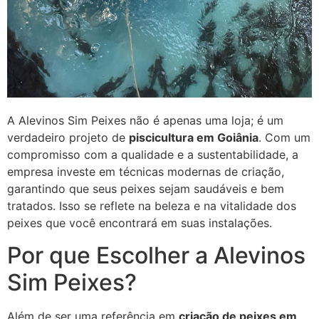
A Alevinos Sim Peixes não é apenas uma loja; é um
verdadeiro projeto de
piscicultura em Goiânia
. Com um
compromisso com a qualidade e a sustentabilidade, a
empresa investe em técnicas modernas de criação,
garantindo que seus peixes sejam saudáveis e bem
tratados. Isso se reflete na beleza e na vitalidade dos
peixes que você encontrará em suas instalações.
Por que Escolher a Alevinos
Sim Peixes?
Além de ser uma referência em
criação de peixes em