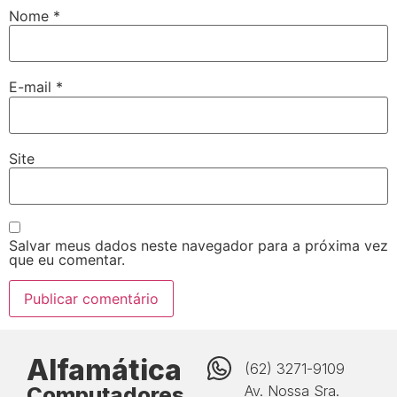
Nome
*
E-mail
*
Site
Salvar meus dados neste navegador para a próxima vez
que eu comentar.
Alfamática
(62) 3271-9109
Computadores
Av. Nossa Sra.