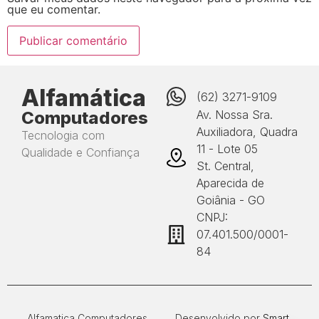
que eu comentar.
Alfamática
(62) 3271-9109
Computadores
Av. Nossa Sra.
Auxiliadora, Quadra
Tecnologia com
11 - Lote 05
Qualidade e Confiança
St. Central,
Aparecida de
Goiânia - GO
CNPJ:
07.401.500/0001-
84
Alfamatica Computadores
Desenvolvido por
Smart