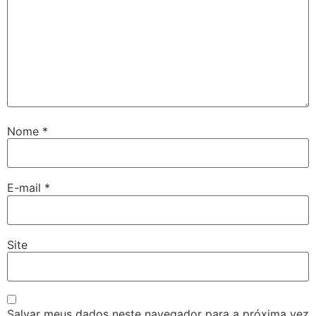
Nome
*
E-mail
*
Site
Salvar meus dados neste navegador para a próxima vez