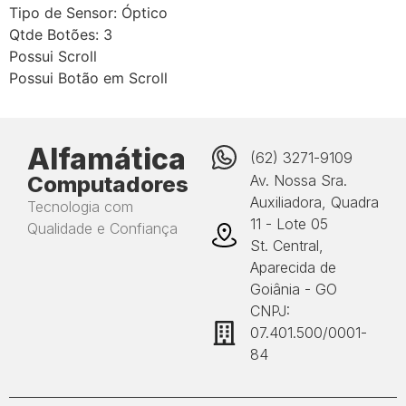
Tipo de Sensor: Óptico
Qtde Botões: 3
Possui Scroll
Possui Botão em Scroll
Alfamática
(62) 3271-9109
Computadores
Av. Nossa Sra.
Auxiliadora, Quadra
Tecnologia com
11 - Lote 05
Qualidade e Confiança
St. Central,
Aparecida de
Goiânia - GO
CNPJ:
07.401.500/0001-
84