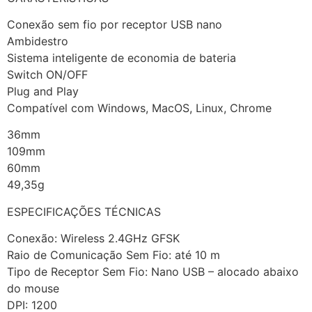
Conexão sem fio por receptor USB nano
Ambidestro
Sistema inteligente de economia de bateria
Switch ON/OFF
Plug and Play
Compatível com Windows, MacOS, Linux, Chrome
36mm
109mm
60mm
49,35g
ESPECIFICAÇÕES TÉCNICAS
Conexão: Wireless 2.4GHz GFSK
Raio de Comunicação Sem Fio: até 10 m
Tipo de Receptor Sem Fio: Nano USB – alocado abaixo
do mouse
DPI: 1200