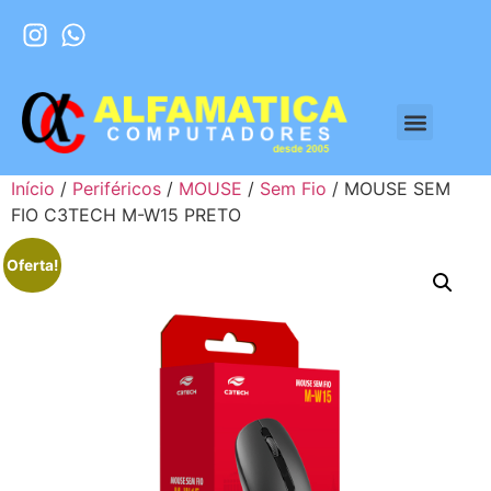
Início
/
Periféricos
/
MOUSE
/
Sem Fio
/ MOUSE SEM
FIO C3TECH M-W15 PRETO
Oferta!