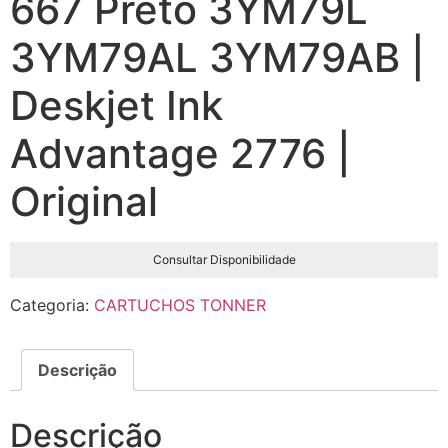
667 Preto 3YM79L
3YM79AL 3YM79AB |
Deskjet Ink
Advantage 2776 |
Original
Consultar Disponibilidade
Categoria:
CARTUCHOS TONNER
Descrição
Descrição