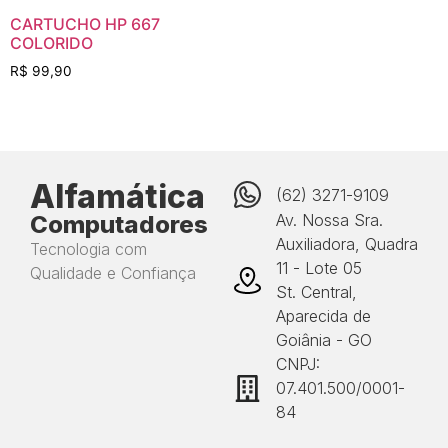
CARTUCHO HP 667
COLORIDO
R$
99,90
Alfamática
(62) 3271-9109
Computadores
Av. Nossa Sra.
Auxiliadora, Quadra
Tecnologia com
11 - Lote 05
Qualidade e Confiança
St. Central,
Aparecida de
Goiânia - GO
CNPJ:
07.401.500/0001-
84